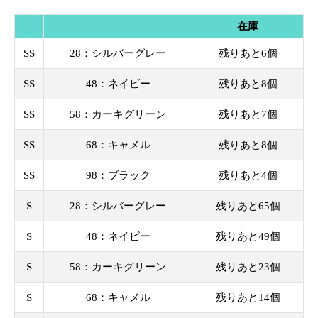
在庫
SS
28：シルバーグレー
残りあと6個
SS
48：ネイビー
残りあと8個
SS
58：カーキグリーン
残りあと7個
SS
68：キャメル
残りあと8個
SS
98：ブラック
残りあと4個
S
28：シルバーグレー
残りあと65個
S
48：ネイビー
残りあと49個
S
58：カーキグリーン
残りあと23個
S
68：キャメル
残りあと14個