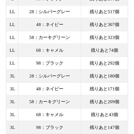
LL
28：シルバーグレー
残りあと517個
LL
48：ネイビー
残りあと307個
LL
58：カーキグリーン
残りあと323個
LL
68：キャメル
残りあと74個
LL
98：ブラック
残りあと292個
3L
28：シルバーグレー
残りあと180個
3L
48：ネイビー
残りあと171個
3L
58：カーキグリーン
残りあと209個
3L
68：キャメル
残りあと43個
3L
98：ブラック
残りあと147個