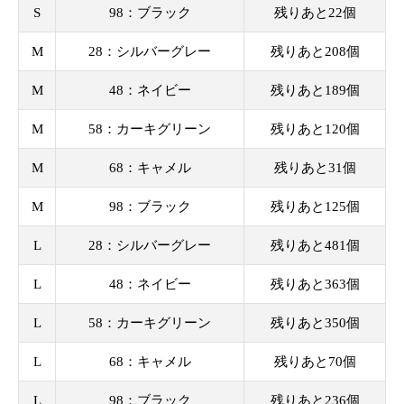
S
98：ブラック
残りあと22個
M
28：シルバーグレー
残りあと208個
M
48：ネイビー
残りあと189個
M
58：カーキグリーン
残りあと120個
M
68：キャメル
残りあと31個
M
98：ブラック
残りあと125個
L
28：シルバーグレー
残りあと481個
L
48：ネイビー
残りあと363個
L
58：カーキグリーン
残りあと350個
L
68：キャメル
残りあと70個
L
98：ブラック
残りあと236個