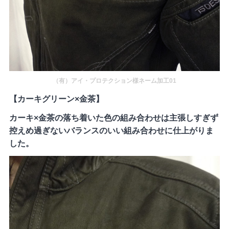
（有）アイ・プロテクション様ネーム加工01
【カーキグリーン×金茶】
カーキ×金茶の落ち着いた色の組み合わせは主張しすぎず
控えめ過ぎないバランスのいい組み合わせに仕上がりま
した。