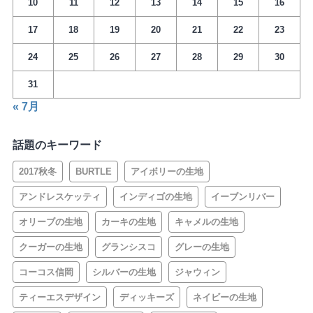
10
11
12
13
14
15
16
17
18
19
20
21
22
23
24
25
26
27
28
29
30
31
« 7月
話題のキーワード
2017秋冬
BURTLE
アイボリーの生地
アンドレスケッティ
インディゴの生地
イーブンリバー
オリーブの生地
カーキの生地
キャメルの生地
クーガーの生地
グランシスコ
グレーの生地
コーコス信岡
シルバーの生地
ジャウィン
ティーエスデザイン
ディッキーズ
ネイビーの生地