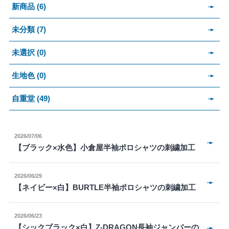
新商品 (6)
未分類 (7)
未選択 (0)
生地色 (0)
自重堂 (49)
2026/07/06
【ブラック×水色】小倉屋半袖ポロシャツの刺繍加工
2026/06/29
【ネイビー×白】BURTLE半袖ポロシャツの刺繍加工
2026/06/23
【シックブラック×白】Z-DRAGON長袖ジャンパーの