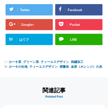
Twitter
Facebook
Google+
Pocket
B!
はてブ
LINE
-
カーキ系
,
グリーン系
,
ティーエスデザイン
,
刺繍加工
-
カーキの生地
,
ティーエスデザイン
,
楷書体
,
金茶（オレンジ）の糸
関連記事
Related Post