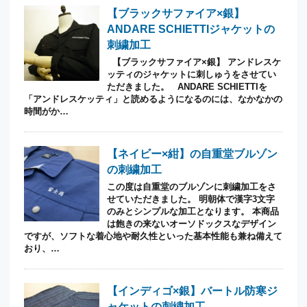
【ブラックサファイア×銀】
ANDARE SCHIETTIジャケットの
刺繍加工
【ブラックサファイア×銀】 アンドレスケ
ッティのジャケットに刺しゅうをさせてい
ただきました。 ANDARE SCHIETTIを
「アンドレスケッティ」と読めるようになるのには、なかなかの
時間がか…
【ネイビー×紺】の自重堂ブルゾン
の刺繍加工
この度は自重堂のブルゾンに刺繍加工をさ
せていただきました。 明朝体で漢字3文字
のみとシンプルな加工となります。 本商品
は飽きの来ないオーソドックスなデザイン
ですが、ソフトな着心地や耐久性といった基本性能も兼ね備えて
おり、…
【インディゴ×銀】バートル防寒ジ
ャケットの刺繍加工