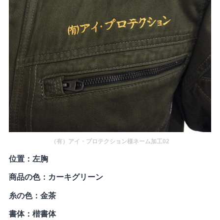
（有）アイ・プロテクション様ネーム加工02
位置：左胸
商品の色：カーキグリーン
糸の色：金茶
書体：楷書体