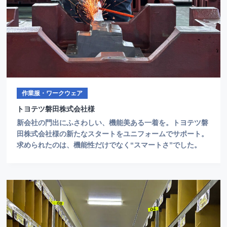
作業服・ワークウェア
トヨテツ磐田株式会社様
新会社の門出にふさわしい、機能美ある一着を。トヨテツ磐
田株式会社様の新たなスタートをユニフォームでサポート。
求められたのは、機能性だけでなく“スマートさ”でした。