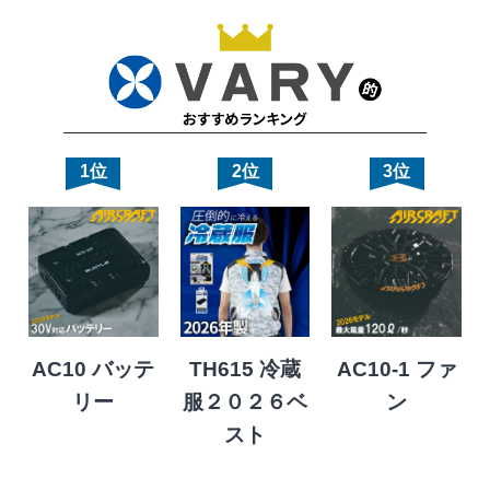
1位
2位
3位
AC10 バッテ
TH615 冷蔵
AC10-1 ファ
リー
服２０２６ベ
ン
スト