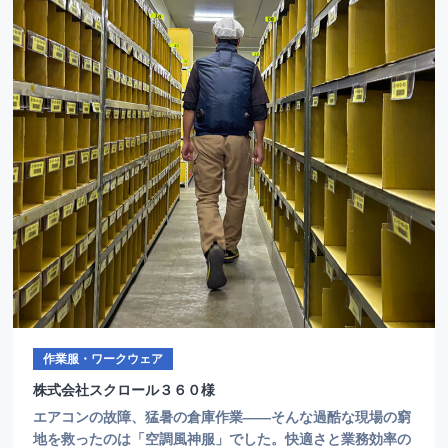
作業服・ワークウェア
株式会社スクロール３６０様
エアコンの故障、猛暑の倉庫作業――そんな過酷な現場の窮
地を救ったのは「空調風神服」でした。快適さと業務効率の