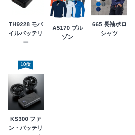
TH9228 モバ
665 長袖ポロ
A5170 ブル
イルバッテリ
シャツ
ゾン
ー
10位
KS300 ファ
ン・バッテリ