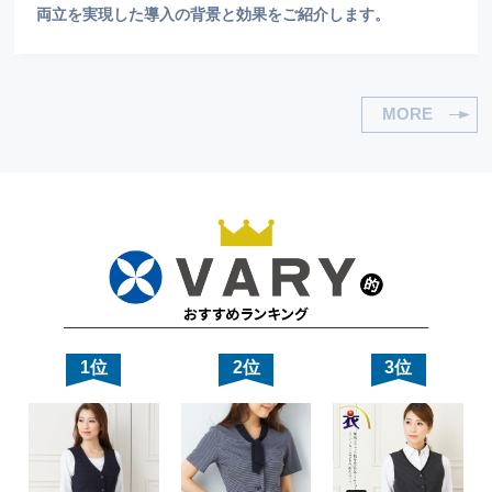
両立を実現した導入の背景と効果をご紹介します。
MORE
1位
2位
3位