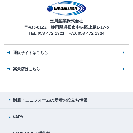
玉川産業株式会社
〒433-8122 静岡県浜松市中央区上島1-17-5
TEL 053-472-1321 FAX 053-472-1324
通販サイトはこちら
楽天店はこちら
制服・ユニフォームの
新着お役立ち情報
VARY