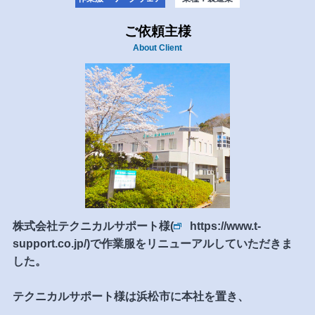
ご依頼主様
About Client
株式会社テクニカルサポート様(
https://www.t-
support.co.jp/
)で作業服をリニューアルしていただきま
した。
テクニカルサポート様は浜松市に本社を置き、