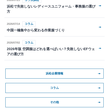
コラム浜松
2026/07/23
浜松で失敗しないレディースユニフォーム・事務服の選び
方
コラム
2026/07/14
中国一極集中から変わる作業服づくり
コラム
2026/07/02
2026年版 空調服はどれを選べばいい？失敗しないEFウェ
アの選び方
浜松企業情報
コラム
その他