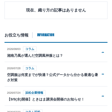
現在、織り方の記事はありません
INFORMATION
お役立ち情報
コラム
2026/08/03
湘南乃風が選んだ空調風神服とは？
コラム
2026/07/28
空調服は何度までが快適？公式データから分かる最適な暑
さ対策
浜松企業情報
2026/07/24
【9/9(水)開催】ときはま講演会開催のお知らせ！