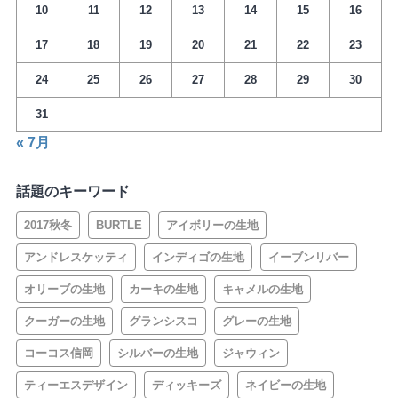
10
11
12
13
14
15
16
17
18
19
20
21
22
23
24
25
26
27
28
29
30
31
« 7月
話題のキーワード
2017秋冬
BURTLE
アイボリーの生地
アンドレスケッティ
インディゴの生地
イーブンリバー
オリーブの生地
カーキの生地
キャメルの生地
クーガーの生地
グランシスコ
グレーの生地
コーコス信岡
シルバーの生地
ジャウィン
ティーエスデザイン
ディッキーズ
ネイビーの生地