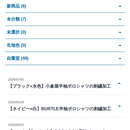
新商品 (6)
未分類 (7)
未選択 (0)
生地色 (0)
自重堂 (49)
2026/07/06
【ブラック×水色】小倉屋半袖ポロシャツの刺繍加工
2026/06/29
【ネイビー×白】BURTLE半袖ポロシャツの刺繍加工
2026/06/23