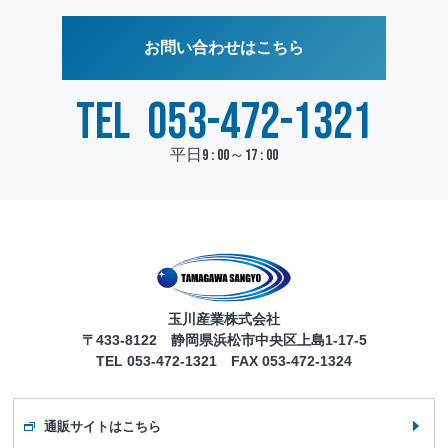
お問い合わせはこちら
TEL
053-472-1321
平日9 : 00～17 : 00
玉川産業株式会社
〒433-8122 静岡県浜松市中央区上島1-17-5
TEL 053-472-1321 FAX 053-472-1324
通販サイトはこちら