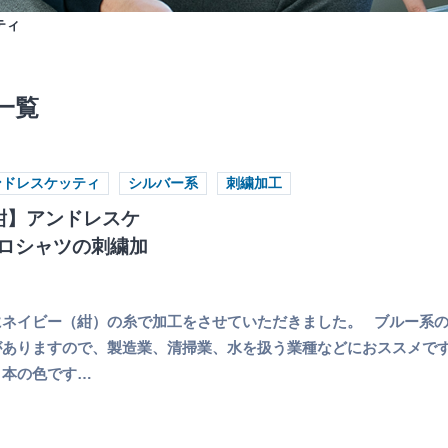
ティ
一覧
ンドレスケッティ
シルバー系
刺繍加工
紺】アンドレスケ
ロシャツの刺繍加
にネイビー（紺）の糸で加工をさせていただきました。 ブルー系
ありますので、製造業、清掃業、水を扱う業種などにおススメです
日本の色です…