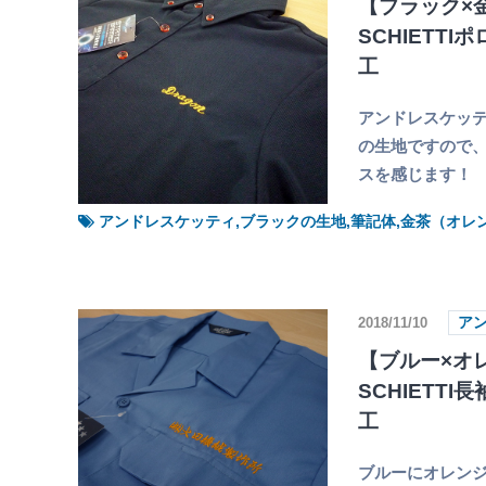
【ブラック×金
SCHIETT
工
アンドレスケッテ
の生地ですので
スを感じます！
アンドレスケッティ,ブラックの生地,筆記体,金茶（オレ
2018/11/10
ア
【ブルー×オレ
SCHIETT
工
ブルーにオレンジ