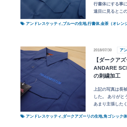
行書体にする事に
遠目に見るとこ
アンドレスケッティ,ブルーの生地,行書体,金茶（オレン
2018/07/30
ア
【ダークアズ
ANDARE S
の刺繍加工
上記の写真は長袖
した。 ありがと
あまり主張した
アンドレスケッティ,ダークアズーリの生地,角ゴシック体