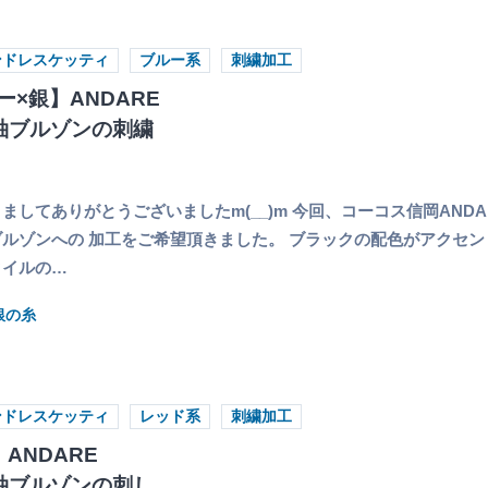
ンドレスケッティ
ブルー系
刺繍加工
×銀】ANDARE
I長袖ブルゾンの刺繍
してありがとうございましたm(__)m 今回、コーコス信岡ANDARE 
ルゾンへの 加工をご希望頂きました。 ブラックの配色がアクセ
タイルの…
銀の糸
ンドレスケッティ
レッド系
刺繍加工
ANDARE
I長袖ブルゾンの刺し