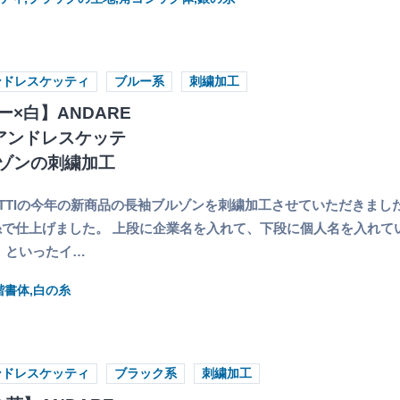
ンドレスケッティ
ブルー系
刺繍加工
×白】ANDARE
I（アンドレスケッテ
ゾンの刺繍加工
HIETTIの今年の新商品の長袖ブルゾンを刺繍加工させていただきまし
で仕上げました。 上段に企業名を入れて、下段に個人名を入れて
 といったイ…
楷書体,白の糸
ンドレスケッティ
ブラック系
刺繍加工