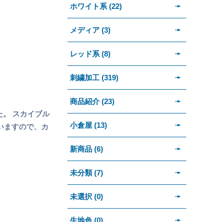
ホワイト系 (22)
メディア (3)
レッド系 (8)
刺繍加工 (319)
商品紹介 (23)
た。 スカイブル
小倉屋 (13)
いますので、カ
新商品 (6)
未分類 (7)
未選択 (0)
生地色 (0)