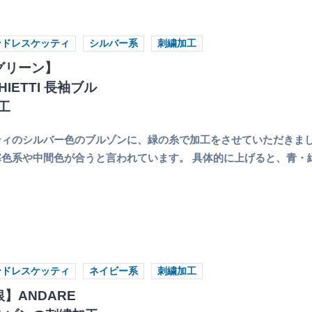
ンドレスケッティ
シルバー系
刺繍加工
グリーン】
HIETTI 長袖ブル
工
ティのシルバー色のブルゾンに、緑の糸で加工をさせていただきま
色系や中間色が合うと言われています。 具体的に上げると、青・
ンドレスケッティ
ネイビー系
刺繍加工
】ANDARE