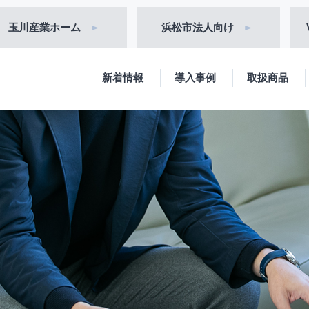
玉川産業
ホーム
浜松市
法人向け
新着情報
導入事例
取扱商品