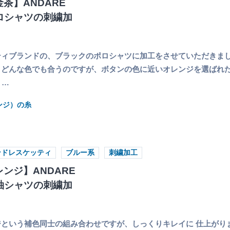
茶】ANDARE
Iポロシャツの刺繍加
ィブランドの、ブラックのポロシャツに加工をさせていただきまし
、どんな色でも合うのですが、ボタンの色に近いオレンジを選ばれ
 …
ンジ）の糸
ンドレスケッティ
ブルー系
刺繍加工
ンジ】ANDARE
I長袖シャツの刺繍加
という補色同士の組み合わせですが、しっくりキレイに 仕上がりまし