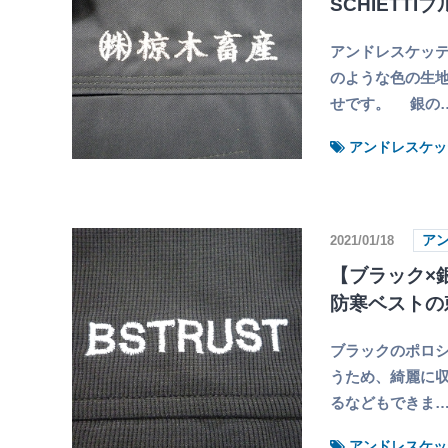
SCHIETT
アンドレスケッテ
のような色の生
せです。 銀の
アンドレスケッ
2021/01/18
ア
【ブラック×銀
防寒ベストの
ブラックのポロシ
うため、綺麗に
るなどもできま
アンドレスケッ