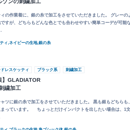
Iブルゾンの刺繍加工
ィの作業着に、銀の糸で加工をさせていただきました。 グレーの
地ですが、どちらもどんな色とでも合わせやすい簡単コーデが可能
…
ティ,ネイビーの生地,銀の糸
ンドレスケッティ
ブラック系
刺繍加工
】GLADIATOR
刺繍加工
ャツに銀の糸で加工をさせていただきました。 黒も銀もどちらも
収まっています。 ちょっとだけインパクトを出したい場合は、1
…
ティ,ブラックの生地,角ゴシック体,銀の糸