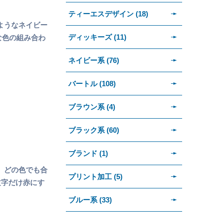
ティーエスデザイン (18)
ようなネイビー
ディッキーズ (11)
な色の組み合わ
ネイビー系 (76)
バートル (108)
ブラウン系 (4)
ブラック系 (60)
ブランド (1)
、どの色でも合
プリント加工 (5)
文字だけ赤にす
ブルー系 (33)