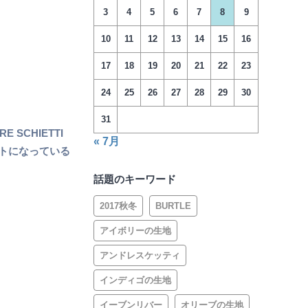
3
4
5
6
7
8
9
10
11
12
13
14
15
16
17
18
19
20
21
22
23
24
25
26
27
28
29
30
31
SCHIETTI
« 7月
ントになっている
話題のキーワード
2017秋冬
BURTLE
アイボリーの生地
アンドレスケッティ
インディゴの生地
イーブンリバー
オリーブの生地