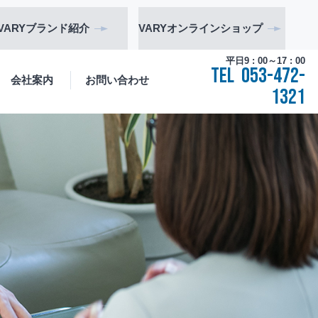
VARY
ブランド
紹介
VARY
オンライン
ショップ
平日9 : 00～17 : 00
TEL
053-472-
会社案内
お問い合わせ
1321