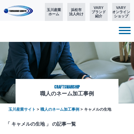
VARY
VARY
玉川産業
浜松市
ブランド
オンライン
ホーム
法人向け
紹介
ショップ
CRAFTSMANSHIP
職人のネーム加工事例
玉川産業サイト
>
職人のネーム加工事例
>
キャメルの生地
「 キャメルの生地 」 の記事一覧