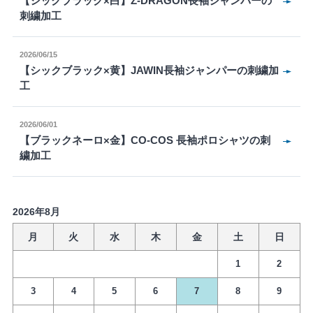
【シックブラック×白】Z-DRAGON長袖ジャンパーの
刺繍加工
2026/06/15
【シックブラック×黄】JAWIN長袖ジャンパーの刺繍加
工
2026/06/01
【ブラックネーロ×金】CO-COS 長袖ポロシャツの刺
繍加工
2026年8月
月
火
水
木
金
土
日
1
2
3
4
5
6
7
8
9