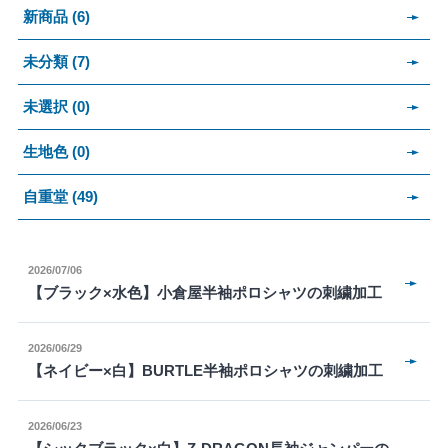
新商品 (6)
未分類 (7)
未選択 (0)
生地色 (0)
自重堂 (49)
2026/07/06
【ブラック×水色】小倉屋半袖ポロシャツの刺繍加工
2026/06/29
【ネイビー×白】BURTLE半袖ポロシャツの刺繍加工
2026/06/23