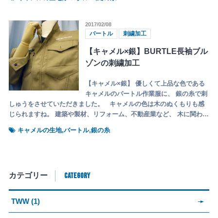
2017/02/08
バートル
刺繍加工
【キャメル×銀】BURTLE長袖ブル
ゾンの刺繍加工
【キャメル×銀】 優しくて上品な色である
キャメルのバートル作業服に、 銀の糸で刺
しゅうをさせていただきました。 キャメルの色は木のぬくもりも感
じられますね。 建築や製材、リフォーム、不動産業など、 木に関わ…
キャメルの生地,バートル,銀の糸
CATEGORY
カテゴリー
TWW (1)