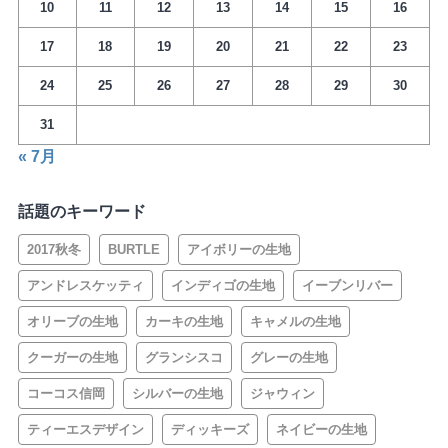
10
11
12
13
14
15
16
17
18
19
20
21
22
23
24
25
26
27
28
29
30
31
« 7月
話題のキーワード
2017秋冬
BURTLE
アイボリーの生地
アンドレスケッティ
インディゴの生地
イーブンリバー
オリーブの生地
カーキの生地
キャメルの生地
クーガーの生地
グランシスコ
グレーの生地
コーコス信岡
シルバーの生地
ジャウィン
ティーエスデザイン
ディッキーズ
ネイビーの生地