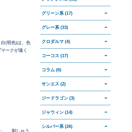
グリーン系 (17)
グレー系 (33)
クロダルマ (4)
白(明色)は、色
ゴマークが遠く
コーコス (17)
コラム (6)
サンエス (2)
ジードラゴン (3)
ジャウィン (14)
シルバー系 (26)
た。 刺しゅう