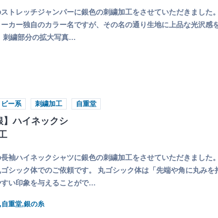
ストレッチジャンパーに銀色の刺繍加工をさせていただきました。
ーカー独自のカラー名ですが、その名の通り生地に上品な光沢感を持
 刺繍部分の拡大写真…
イビー系
刺繍加工
自重堂
銀】ハイネックシ
工
長袖ハイネックシャツに銀色の刺繍加工をさせていただきました。
ゴシック体でのご依頼です。 丸ゴシック体は「先端や角に丸みを
やすい印象を与えることがで…
,自重堂,銀の糸