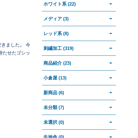
ホワイト系 (22)
メディア (3)
レッド系 (8)
きました。 今
刺繍加工 (319)
持たせたゴシッ
商品紹介 (23)
小倉屋 (13)
新商品 (6)
未分類 (7)
未選択 (0)
生地色 (0)