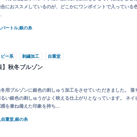
場合におススメしているのが、どこかにワンポイントで入っている
…
,バートル,銀の糸
イビー系
刺繍加工
自重堂
銀】秋冬ブルゾン
冬用ブルゾンに銀色の刺しゅう加工をさせていただきました。 落
るい銀色の刺しゅうがよく映える仕上がりとなっています。 ネイ
潔感を兼ね備えた印象を持ち…
,自重堂,銀の糸