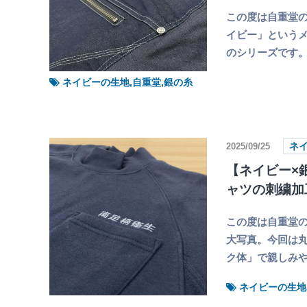
この度は自重堂の
イビー」というメ
のシリーズです。
ネイビーの生地,自重堂,銀の糸
2025/09/25
ネ
【ネイビー×
ャツの刺繍加
この度は自重堂の
大写真。今回は丸
ク体」で親しみ
ネイビーの生地