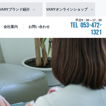
VARY
ブランド
紹介
VARY
オンライン
ショップ
平日9 : 00～17 : 00
TEL
053-472-
会社案内
お問い合わせ
1321