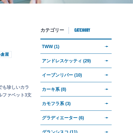
CATEGORY
カテゴリー
TWW (1)
小倉屋
アンドレスケッティ (29)
イーブンリバー (10)
でも珍しいカラ
カーキ系 (8)
ルファベット3文
カモフラ系 (3)
グラディエーター (6)
グランシスコ (11)