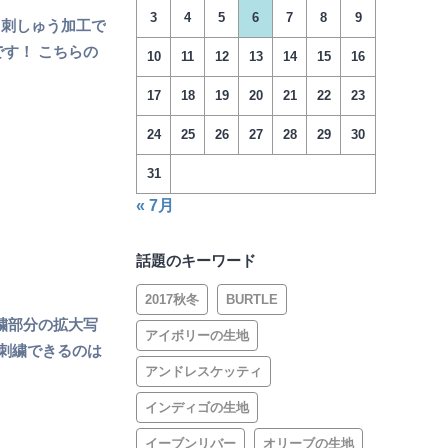
3
4
5
6
7
8
9
 刺しゅう加工で
す！ こちらの
10
11
12
13
14
15
16
17
18
19
20
21
22
23
24
25
26
27
28
29
30
31
« 7月
話題のキーワード
2017秋冬
BURTLE
繍部分の拡大写
アイボリーの生地
 刺繍できるのは
アンドレスケッティ
インディゴの生地
イーブンリバー
オリーブの生地