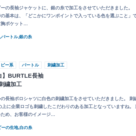
ビーの長袖ジャケットに、銀の糸で加工をさせていただきました。
の基本は、「どこかにワンポイントで入っている色を選ぶこと」で
右胸ポケット…
,バートル,銀の糸
イビー系
バートル
刺繍加工
】BURTLE長袖
刺繍加工
の長袖ポロシャツに白色の刺繍加工をさせていただきました。 刺
の上に企業ロゴも刺繍したこだわりのある加工となっていますね。
いため、お客様のイメージ…
イビーの生地,白の糸