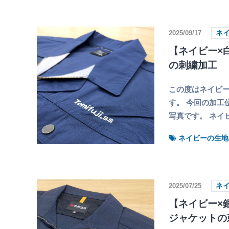
2025/09/17
ネ
【ネイビー×
の刺繍加工
この度はネイビー
す。 今回の加工
写真です。 ネイ
ネイビーの生地
2025/07/25
ネ
【ネイビー×銀
ジャケットの