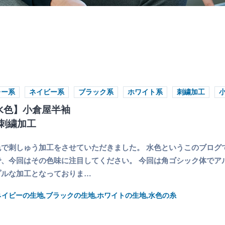
レー系
ネイビー系
ブラック系
ホワイト系
刺繍加工
水色】小倉屋半袖
刺繍加工
で刺しゅう加工をさせていただきました。 水色というこのブログ
、今回はその色味に注目してください。 今回は角ゴシック体でア
プルな加工となっておりま…
ネイビーの生地,ブラックの生地,ホワイトの生地,水色の糸