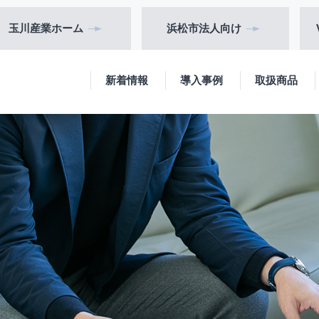
玉川産業
ホーム
浜松市
法人向け
新着情報
導入事例
取扱商品