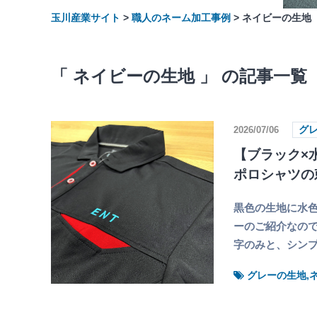
玉川産業サイト
>
職人のネーム加工事例
>
ネイビーの生地
「 ネイビーの生地 」 の記事一覧
2026/07/06
グ
【ブラック×
ポロシャツの
黒色の生地に水色
ーのご紹介なので
字のみと、シン
グレーの生地,