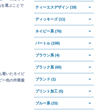
色を選ぶことで
ティーエスデザイン (18)
ディッキーズ (11)
ネイビー系 (76)
バートル (108)
ブラウン系 (4)
ブラック系 (60)
ち着いたネイビ
ブランド (1)
ビー色の作業服
プリント加工 (5)
ブルー系 (33)