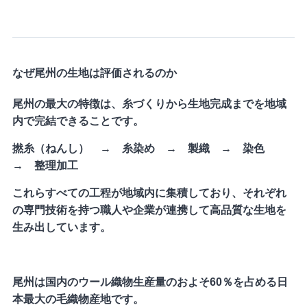
なぜ尾州の生地は評価されるのか
尾州の最大の特徴は、糸づくりから生地完成までを地域
内で完結できることです。
撚糸（ねんし） → 糸染め → 製織 → 染色
→ 整理加工
これらすべての工程が地域内に集積しており、それぞれ
の専門技術を持つ職人や企業が連携して高品質な生地を
生み出しています。
尾州は国内のウール織物生産量のおよそ60％を占める日
本最大の毛織物産地です。