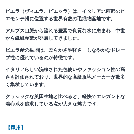
ビエラ（ヴィエラ、ビエッラ）は、イタリア北西部のピ
エモンテ州に位置する世界有数の毛織物産地です。
アルプス山脈から流れる豊富で良質な水に恵まれ、中世
から繊維産業が発展してきました。
ビエラ産の生地は、柔らかさや軽さ、しなやかなドレー
プ性に優れているのが特徴です。
イタリアらしい洗練された色使いやファッション性の高
さも評価されており、世界的な高級服地メーカーが数多
く集積しています。
クラシックな英国生地と比べると、軽快でエレガントな
着心地を追求している点が大きな魅力です。
【尾州】