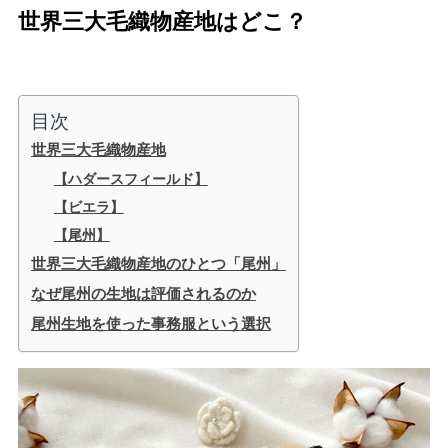
世界三大毛織物産地はどこ？
目次
世界三大毛織物産地
【ハダースフィールド】
【ビエラ】
【尾州】
世界三大毛織物産地のひとつ「尾州」
なぜ尾州の生地は評価されるのか
尾州生地を使った事務服という選択