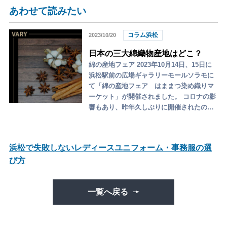
あわせて読みたい
コラム浜松
2023/10/20
日本の三大綿織物産地はどこ？
綿の産地フェア 2023年10月14日、15日に
浜松駅前の広場ギャラリーモールソラモに
て「綿の産地フェア はままつ染め織りマ
ーケット」が開催されました。 コロナの影
響もあり、昨年久しぶりに開催されたの…
浜松で失敗しないレディースユニフォーム・事務服の選
び方
一覧へ戻る