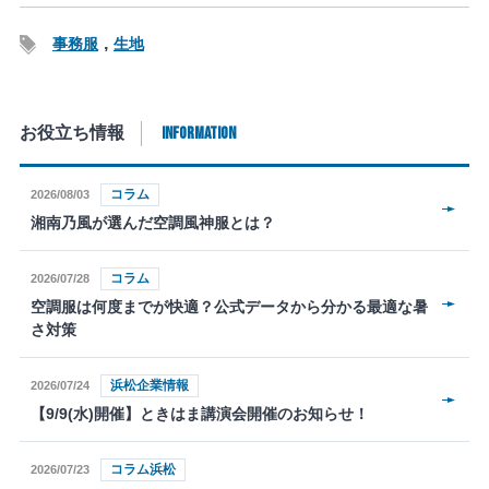
事務服
生地
INFORMATION
お役立ち情報
コラム
2026/08/03
湘南乃風が選んだ空調風神服とは？
コラム
2026/07/28
空調服は何度までが快適？公式データから分かる最適な暑
さ対策
浜松企業情報
2026/07/24
【9/9(水)開催】ときはま講演会開催のお知らせ！
コラム浜松
2026/07/23