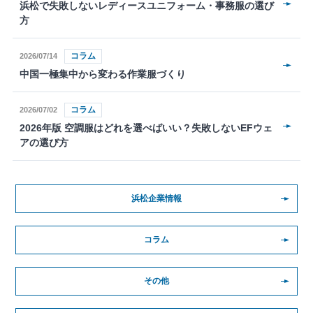
浜松で失敗しないレディースユニフォーム・事務服の選び
方
コラム
2026/07/14
中国一極集中から変わる作業服づくり
コラム
2026/07/02
2026年版 空調服はどれを選べばいい？失敗しないEFウェ
アの選び方
浜松企業情報
コラム
その他