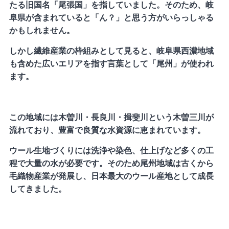
たる旧国名「尾張国」を指していました。そのため、岐
阜県が含まれていると「ん？」と思う方がいらっしゃる
かもしれません。
しかし繊維産業の枠組みとして見ると、岐阜県西濃地域
も含めた広いエリアを指す言葉として「尾州」が使われ
ます。
この地域には木曽川・長良川・揖斐川という木曽三川が
流れており、豊富で良質な水資源に恵まれています。
ウール生地づくりには洗浄や染色、仕上げなど多くの工
程で大量の水が必要です。そのため尾州地域は古くから
毛織物産業が発展し、日本最大のウール産地として成長
してきました。