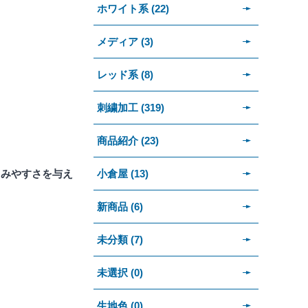
ホワイト系 (22)
メディア (3)
レッド系 (8)
刺繍加工 (319)
商品紹介 (23)
小倉屋 (13)
しみやすさを与え
新商品 (6)
未分類 (7)
未選択 (0)
生地色 (0)