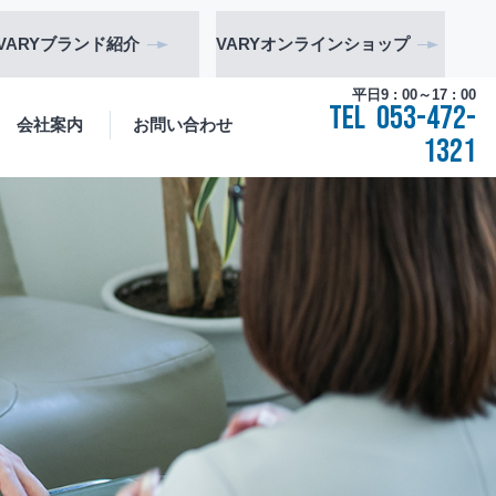
VARY
ブランド
紹介
VARY
オンライン
ショップ
平日9 : 00～17 : 00
TEL
053-472-
会社案内
お問い合わせ
1321