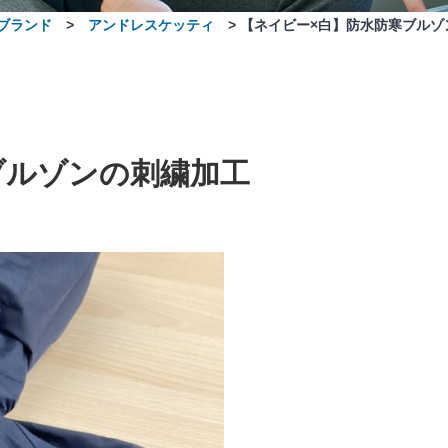
ブランド
>
アンドレスケッティ
>
【ネイビー×白】防水防寒ブルゾ
ブルゾンの刺繍加工