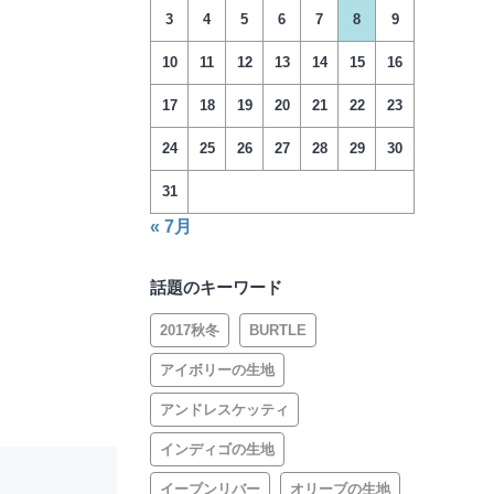
3
4
5
6
7
8
9
10
11
12
13
14
15
16
17
18
19
20
21
22
23
24
25
26
27
28
29
30
31
« 7月
話題のキーワード
2017秋冬
BURTLE
アイボリーの生地
アンドレスケッティ
インディゴの生地
イーブンリバー
オリーブの生地