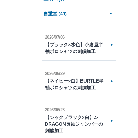
自重堂 (49)
2026/07/06
【ブラック×水色】小倉屋半
袖ポロシャツの刺繍加工
2026/06/29
【ネイビー×白】BURTLE半
袖ポロシャツの刺繍加工
2026/06/23
【シックブラック×白】Z-
DRAGON長袖ジャンパーの
刺繍加工