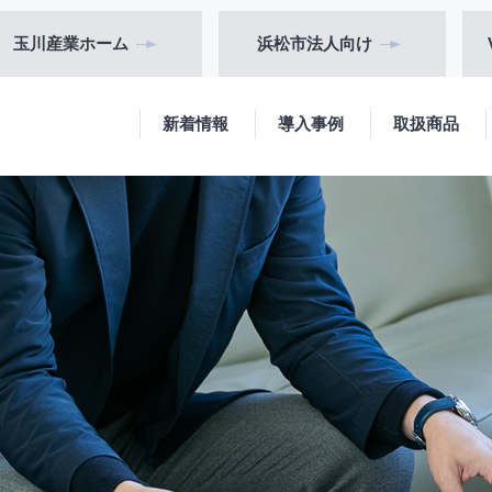
玉川産業
ホーム
浜松市
法人向け
新着情報
導入事例
取扱商品