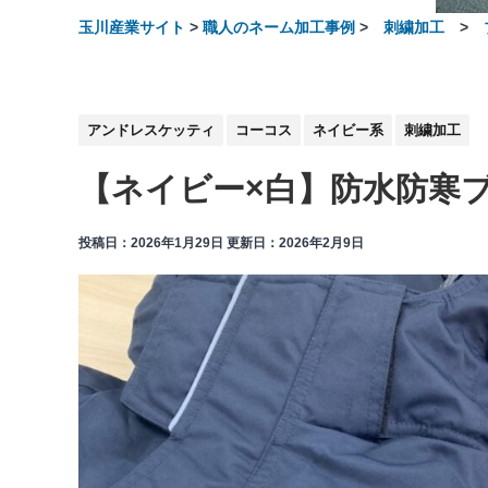
玉川産業サイト
>
職人のネーム加工事例
>
刺繍加工
>
アンドレスケッティ
コーコス
ネイビー系
刺繍加工
【ネイビー×白】防水防寒
投稿日：2026年1月29日 更新日：
2026年2月9日