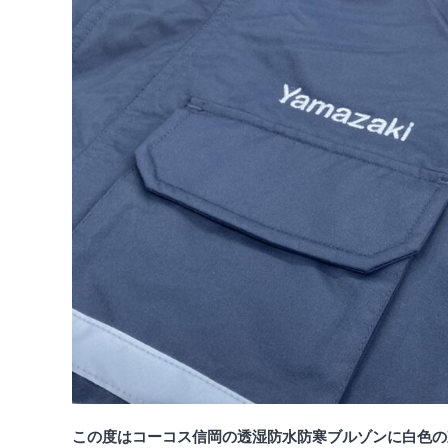
この度はコーコス信岡の透湿防水防寒ブルゾンに白色の