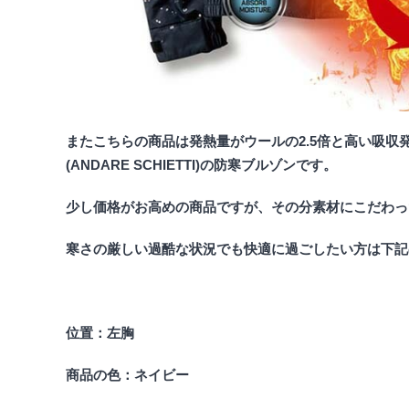
またこちらの商品は発熱量がウールの2.5倍と高い吸収
(ANDARE SCHIETTI)の防寒ブルゾンです。
少し価格がお高めの商品ですが、その分素材にこだわっ
寒さの厳しい過酷な状況でも快適に過ごしたい方は下記
位置：左胸
商品の色：ネイビー