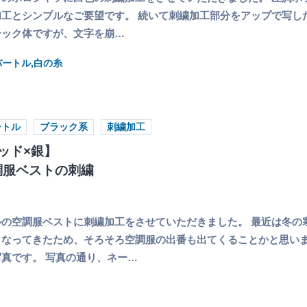
工とシンプルなご要望です。 続いて刺繍加工部分をアップで写し
シック体ですが、文字を崩…
バートル,白の糸
ートル
ブラック系
刺繍加工
ッド×銀】
空調服ベストの刺繍
の空調服ベストに刺繍加工をさせていただきました。 最近は冬の
なってきたため、そろそろ空調服の出番も出てくることかと思いま
真です。 写真の通り、ネー…