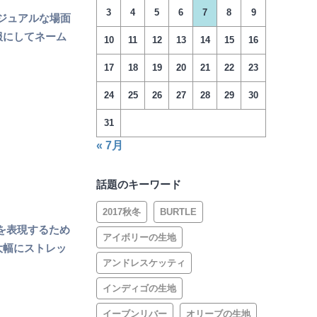
3
4
5
6
7
8
9
カジュアルな場面
服にしてネーム
10
11
12
13
14
15
16
17
18
19
20
21
22
23
24
25
26
27
28
29
30
31
« 7月
話題のキーワード
2017秋冬
BURTLE
を表現するため
アイボリーの生地
大幅にストレッ
アンドレスケッティ
インディゴの生地
イーブンリバー
オリーブの生地