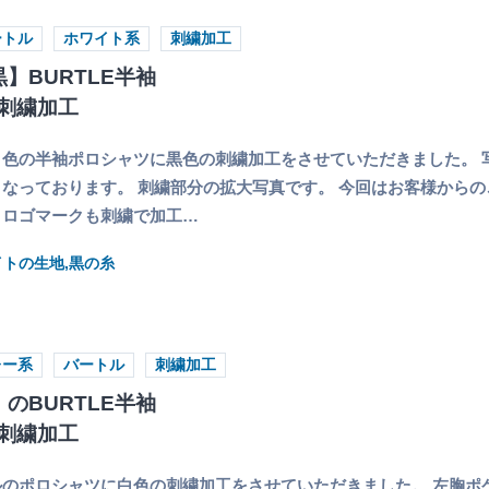
ートル
ホワイト系
刺繍加工
】BURTLE半袖
刺繍加工
色の半袖ポロシャツに黒色の刺繍加工をさせていただきました。 
なっております。 刺繍部分の拡大写真です。 今回はお客様から
くロゴマークも刺繍で加工…
イトの生地,黒の糸
レー系
バートル
刺繍加工
のBURTLE半袖
刺繍加工
のポロシャツに白色の刺繍加工をさせていただきました。 左胸ポ