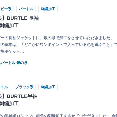
イビー系
バートル
刺繍加工
】BURTLE 長袖
刺繍加工
ビーの長袖ジャケットに、銀の糸で加工をさせていただきました。
の基本は、「どこかにワンポイントで入っている色を選ぶこと」で
右胸ポケット…
,バートル,銀の糸
ートル
ブラック系
刺繍加工
】BURTLE半袖
刺繍加工
LEの半袖ポロシャツに銀色の刺繍加工をさせていただきました。 今