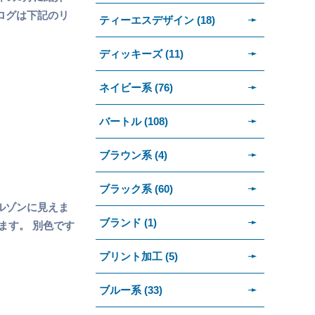
ログは下記のリ
ティーエスデザイン (18)
ディッキーズ (11)
ネイビー系 (76)
バートル (108)
ブラウン系 (4)
ブラック系 (60)
ルゾンに見えま
ブランド (1)
ます。 別色です
プリント加工 (5)
ブルー系 (33)