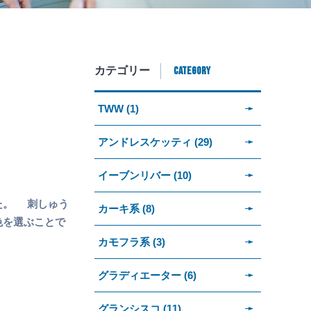
CATEGORY
カテゴリー
TWW (1)
アンドレスケッティ (29)
イーブンリバー (10)
た。 刺しゅう
カーキ系 (8)
色を選ぶことで
カモフラ系 (3)
グラディエーター (6)
グランシスコ (11)