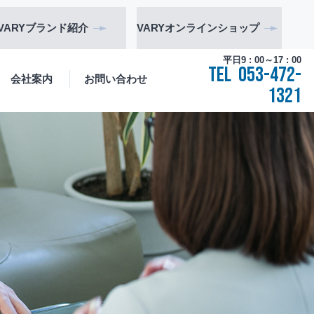
VARY
ブランド
紹介
VARY
オンライン
ショップ
平日9 : 00～17 : 00
TEL
053-472-
会社案内
お問い合わせ
1321