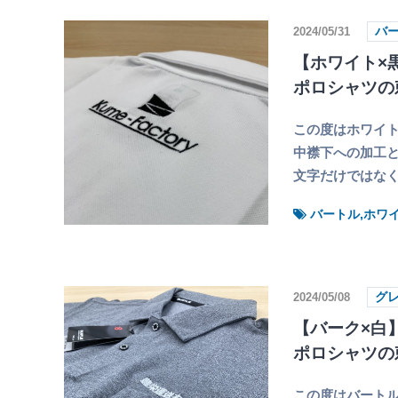
2024/05/31
バ
【ホワイト×黒
ポロシャツの
この度はホワイト
中襟下への加工と
文字だけではな
バートル,ホワ
2024/05/08
グ
【バーク×白】
ポロシャツの
この度はバートル