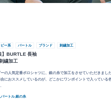
イビー系
バートル
ブランド
刺繍加工
】BURTLE 長袖
刺繍加工
ビーの人気定番ポロシャツに、銀の糸で加工をさせていただきまし
場合におススメしているのが、どこかにワンポイントで入っている
…
,バートル,銀の糸