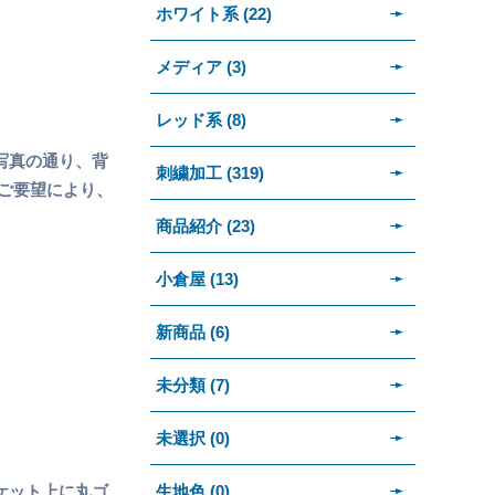
ホワイト系 (22)
メディア (3)
レッド系 (8)
写真の通り、背
刺繍加工 (319)
のご要望により、
商品紹介 (23)
小倉屋 (13)
新商品 (6)
未分類 (7)
未選択 (0)
生地色 (0)
ケット上に丸ゴ