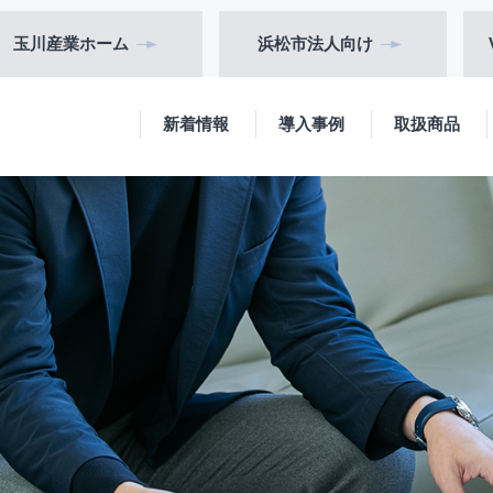
玉川産業
ホーム
浜松市
法人向け
新着情報
導入事例
取扱商品