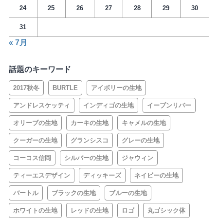
24
25
26
27
28
29
30
31
« 7月
話題のキーワード
2017秋冬
BURTLE
アイボリーの生地
アンドレスケッティ
インディゴの生地
イーブンリバー
オリーブの生地
カーキの生地
キャメルの生地
クーガーの生地
グランシスコ
グレーの生地
コーコス信岡
シルバーの生地
ジャウィン
ティーエスデザイン
ディッキーズ
ネイビーの生地
バートル
ブラックの生地
ブルーの生地
ホワイトの生地
レッドの生地
ロゴ
丸ゴシック体