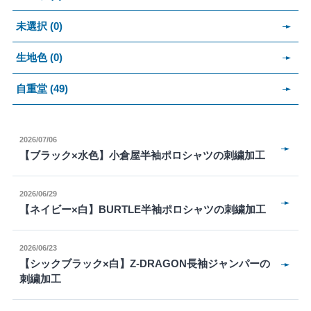
未選択 (0)
生地色 (0)
自重堂 (49)
2026/07/06
【ブラック×水色】小倉屋半袖ポロシャツの刺繍加工
2026/06/29
【ネイビー×白】BURTLE半袖ポロシャツの刺繍加工
2026/06/23
【シックブラック×白】Z-DRAGON長袖ジャンパーの
刺繍加工