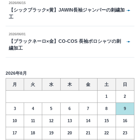
2026/06/15
【シックブラック×黄】JAWIN長袖ジャンパーの刺繍加
工
2026/06/01
【ブラックネーロ×金】CO-COS 長袖ポロシャツの刺
繍加工
2026年8月
月
火
水
木
金
土
日
1
2
3
4
5
6
7
8
9
10
11
12
13
14
15
16
17
18
19
20
21
22
23