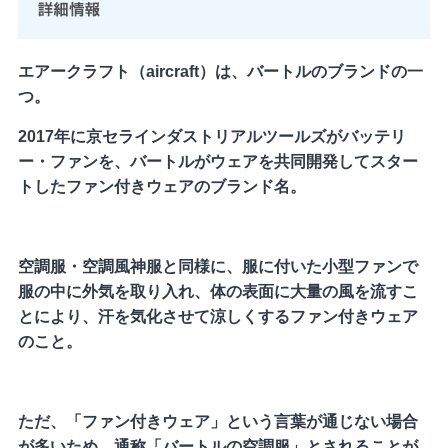
エアークラフト（aircraft）は、バートルのブランドの一
つ。
2017年に京セラインダストリアルツールズがバッテリ
ー・ファンを、バートルがウェアを共同開発してスター
トしたファン付きウェアのブランド名。
空調服・空調風神服と同様に、服に付いた小型ファンで
服の中に外気を取り入れ、体の表面に大量の風を流すこ
とにより、汗を気化させて涼しくするファン付きウェア
のこと。
ただ、「ファン付きウェア」という言葉が通じない場合
が多いため、通称「バートルの空調服」とされることが