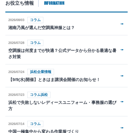
INFORMATION
お役立ち情報
コラム
2026/08/03
湘南乃風が選んだ空調風神服とは？
コラム
2026/07/28
空調服は何度までが快適？公式データから分かる最適な暑
さ対策
浜松企業情報
2026/07/24
【9/9(水)開催】ときはま講演会開催のお知らせ！
コラム浜松
2026/07/23
浜松で失敗しないレディースユニフォーム・事務服の選び
方
コラム
2026/07/14
中国一極集中から変わる作業服づくり