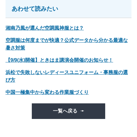
あわせて読みたい
湘南乃風が選んだ空調風神服とは？
空調服は何度までが快適？公式データから分かる最適な
暑さ対策
【9/9(水)開催】ときはま講演会開催のお知らせ！
浜松で失敗しないレディースユニフォーム・事務服の選
び方
中国一極集中から変わる作業服づくり
一覧へ戻る