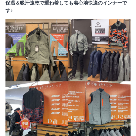
保温＆吸汗速乾で重ね着しても着心地快適のインナーで
す♪