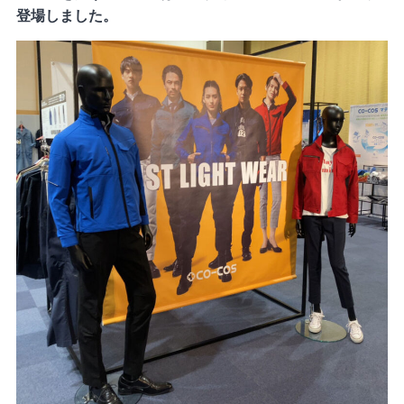
登場しました。