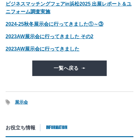
ビジネスマッチングフェアin浜松2025 出展レポート＆ユ
ニフォーム調査実施
2024-25秋冬展示会に行ってきました①～③
2023AW展示会に行ってきました その2
2023AW展示会に行ってきました
一覧へ戻る
展示会
INFORMATION
お役立ち情報