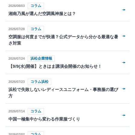
コラム
2026/08/03
湘南乃風が選んだ空調風神服とは？
コラム
2026/07/28
空調服は何度までが快適？公式データから分かる最適な暑
さ対策
浜松企業情報
2026/07/24
【9/9(水)開催】ときはま講演会開催のお知らせ！
コラム浜松
2026/07/23
浜松で失敗しないレディースユニフォーム・事務服の選び
方
コラム
2026/07/14
中国一極集中から変わる作業服づくり
コラム
2026/07/02