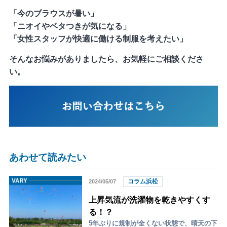
「今のブラウスが暑い」
「ニオイやベタつきが気になる」
「女性スタッフが快適に働ける制服を考えたい」
そんなお悩みがありましたら、お気軽にご相談くださ
い。
あわせて読みたい
コラム浜松
2024/05/07
上昇気流が洗濯物を乾きやすくす
る！？
5年ぶりに規制が全くない状態で、晴天の下