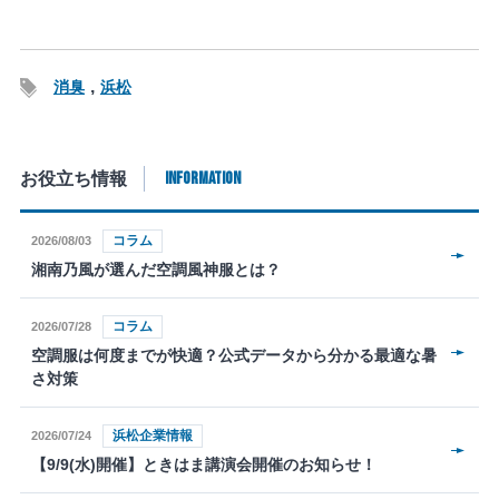
消臭
浜松
INFORMATION
お役立ち情報
コラム
2026/08/03
湘南乃風が選んだ空調風神服とは？
コラム
2026/07/28
空調服は何度までが快適？公式データから分かる最適な暑
さ対策
浜松企業情報
2026/07/24
【9/9(水)開催】ときはま講演会開催のお知らせ！