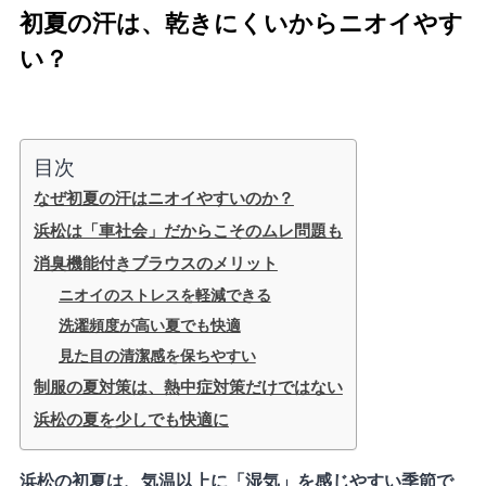
初夏の汗は、乾きにくいからニオイやす
い？
目次
なぜ初夏の汗はニオイやすいのか？
浜松は「車社会」だからこそのムレ問題も
消臭機能付きブラウスのメリット
ニオイのストレスを軽減できる
洗濯頻度が高い夏でも快適
見た目の清潔感を保ちやすい
制服の夏対策は、熱中症対策だけではない
浜松の夏を少しでも快適に
浜松の初夏は、気温以上に「湿気」を感じやすい季節で