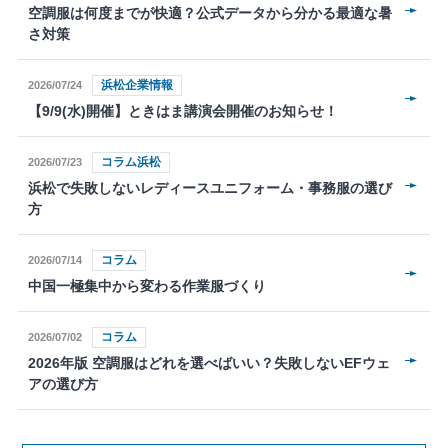
空調服は何度までが快適？公式データから分かる最適な暑
さ対策
浜松企業情報
2026/07/24
【9/9(水)開催】ときはま講演会開催のお知らせ！
コラム浜松
2026/07/23
浜松で失敗しないレディースユニフォーム・事務服の選び
方
コラム
2026/07/14
中国一極集中から変わる作業服づくり
コラム
2026/07/02
2026年版 空調服はどれを選べばいい？失敗しないEFウェ
アの選び方