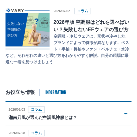
コラム
2026/07/02
2026年版 空調服はどれを選べばい
い？失敗しないEFウェアの選び方
空調服・冷却ウェアは、形状や冷やし方、
ブランドによって特徴が異なります。ベス
ト・半袖・長袖やファン・ペルチェ・水冷
など、それぞれの違いと選び方をわかりやすく解説。自分の現場に最
適な一着を見つけましょう
INFORMATION
お役立ち情報
コラム
2026/08/03
湘南乃風が選んだ空調風神服とは？
コラム
2026/07/28