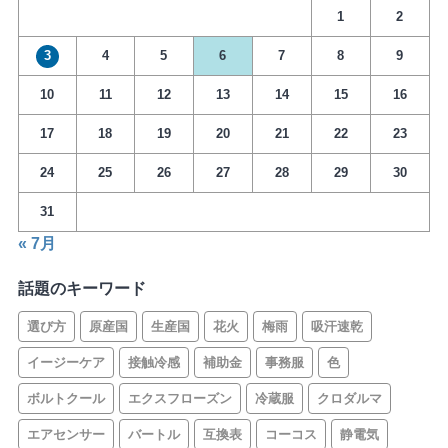
1
2
3
4
5
6
7
8
9
10
11
12
13
14
15
16
17
18
19
20
21
22
23
24
25
26
27
28
29
30
31
« 7月
話題のキーワード
選び方
原産国
生産国
花火
梅雨
吸汗速乾
イージーケア
接触冷感
補助金
事務服
色
ボルトクール
エクスフローズン
冷蔵服
クロダルマ
エアセンサー
バートル
互換表
コーコス
静電気