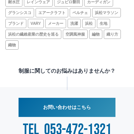
耐水圧
レインウェア
ジュビロ磐田
カーディガン
グランシスコ
エアークラフト
ペルチェ
浜松マラソン
ブランド
VARY
メーカー
洗濯
浜松
生地
浜松の繊維産業の歴史を巡る
空調風神服
編物
織り方
織物
制服に関してのお悩みはありませんか？
お問い合わせはこちら
TEL
053-472-1321