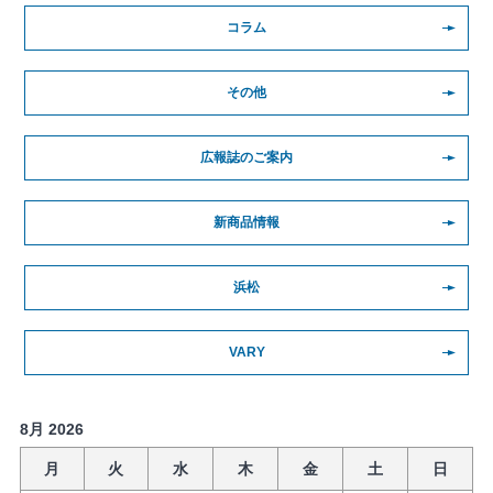
コラム
その他
広報誌のご案内
新商品情報
浜松
VARY
8月 2026
月
火
水
木
金
土
日