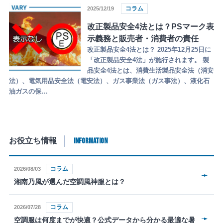
コラム
2025/12/19
改正製品安全4法とは？PSマーク表
示義務と販売者・消費者の責任
改正製品安全4法とは？ 2025年12月25日に
「改正製品安全4法」が施行されます。 製
品安全4法とは、消費生活製品安全法（消安
法）、電気用品安全法（電安法）、ガス事業法（ガス事法）、液化石
油ガスの保…
INFORMATION
お役立ち情報
コラム
2026/08/03
湘南乃風が選んだ空調風神服とは？
コラム
2026/07/28
空調服は何度までが快適？公式データから分かる最適な暑