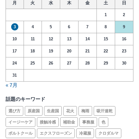
月
火
水
木
金
土
日
1
2
3
4
5
6
7
8
9
10
11
12
13
14
15
16
17
18
19
20
21
22
23
24
25
26
27
28
29
30
31
« 7月
話題のキーワード
選び方
原産国
生産国
花火
梅雨
吸汗速乾
イージーケア
接触冷感
補助金
事務服
色
ボルトクール
エクスフローズン
冷蔵服
クロダルマ