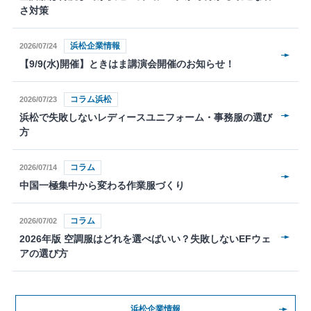
さ対策
浜松企業情報
2026/07/24
【9/9(水)開催】ときはま講演会開催のお知らせ！
コラム浜松
2026/07/23
浜松で失敗しないレディースユニフォーム・事務服の選び
方
コラム
2026/07/14
中国一極集中から変わる作業服づくり
コラム
2026/07/02
2026年版 空調服はどれを選べばいい？失敗しないEFウェ
アの選び方
浜松企業情報