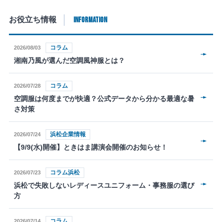
INFORMATION
お役立ち情報
コラム
2026/08/03
湘南乃風が選んだ空調風神服とは？
コラム
2026/07/28
空調服は何度までが快適？公式データから分かる最適な暑
さ対策
浜松企業情報
2026/07/24
【9/9(水)開催】ときはま講演会開催のお知らせ！
コラム浜松
2026/07/23
浜松で失敗しないレディースユニフォーム・事務服の選び
方
コラム
2026/07/14