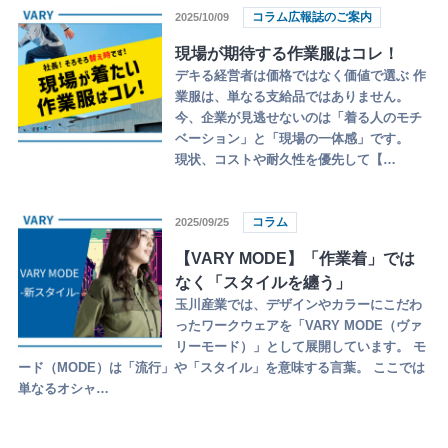
コラム広報誌のご案内
2025/10/09
現場が期待する作業服はコレ！
デキる経営者は価格ではなく価値で選ぶ 作
業服は、単なる支給品ではありません。
今、企業が見逃せないのは「着る人のモチ
ベーション」と「現場の一体感」です。
現状、コストや耐久性を優先して【…
コラム
2025/09/25
【VARY MODE】「作業着」では
なく「スタイルを纏う」
玉川産業では、デザインやカラーにこだわ
ったワークウェアを「VARY MODE（ヴァ
リーモード）」として展開しています。 モ
ード（MODE）は「流行」や「スタイル」を意味する言葉。 ここでは
単なるオシャ…