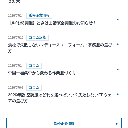
さ対策
浜松企業情報
2026/07/24
【9/9(水)開催】ときはま講演会開催のお知らせ！
コラム浜松
2026/07/23
浜松で失敗しないレディースユニフォーム・事務服の選び
方
コラム
2026/07/14
中国一極集中から変わる作業服づくり
コラム
2026/07/02
2026年版 空調服はどれを選べばいい？失敗しないEFウェ
アの選び方
浜松企業情報