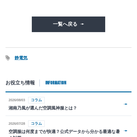
一覧へ戻る
静電気
INFORMATION
お役立ち情報
コラム
2026/08/03
湘南乃風が選んだ空調風神服とは？
コラム
2026/07/28
空調服は何度までが快適？公式データから分かる最適な暑