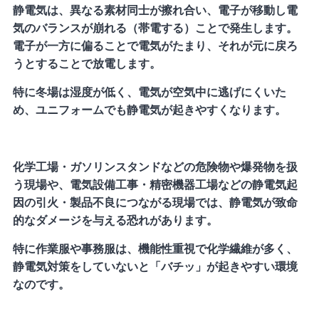
静電気は、異なる素材同士が擦れ合い、電子が移動し電
気のバランスが崩れる（帯電する）ことで発生します。
電子が一方に偏ることで電気がたまり、それが元に戻ろ
うとすることで放電します。
特に冬場は湿度が低く、電気が空気中に逃げにくいた
め、ユニフォームでも静電気が起きやすくなります。
化学工場・ガソリンスタンドなどの危険物や爆発物を扱
う現場や、電気設備工事・精密機器工場などの静電気起
因の引火・製品不良につながる現場では、静電気が致命
的なダメージを与える恐れがあります。
特に作業服や事務服は、機能性重視で化学繊維が多く、
静電気対策をしていないと「バチッ」が起きやすい環境
なのです。