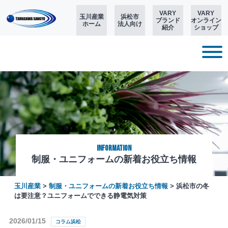
VARY
VARY
玉川産業
浜松市
ブランド
オンライン
ホーム
法人向け
紹介
ショップ
Information
制服・ユニフォームの新着お役立ち情報
玉川産業
>
制服・ユニフォームの新着お役立ち情報
>
浜松市の冬
は要注意？ユニフォームでできる静電気対策
2026/01/15
コラム浜松