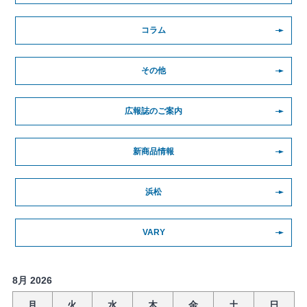
コラム
その他
広報誌のご案内
新商品情報
浜松
VARY
8月 2026
月
火
水
木
金
土
日