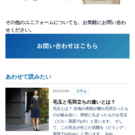
その他のユニフォームについても、お気軽にお問い合わ
せください。
あわせて読みたい
コラム
2021/11/09
毛玉と毛羽立ちの違いとは？
毛玉とは？ 生地の表面が擦れ毛羽立ったも
のが絡み合い、球状に丸まったものを毛玉
（ピル：英語でpill）と言います。 そし
て、この毛玉が生じた状態を（ピリング：
英語でpilling）と言います。 &nb…