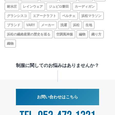
耐水圧
レインウェア
ジュビロ磐田
カーディガン
グランシスコ
エアークラフト
ペルチェ
浜松マラソン
ブランド
VARY
メーカー
洗濯
浜松
生地
浜松の繊維産業の歴史を巡る
空調風神服
編物
織り方
織物
制服に関してのお悩みはありませんか？
お問い合わせはこちら