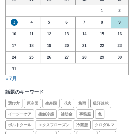
1
2
3
4
5
6
7
8
9
10
11
12
13
14
15
16
17
18
19
20
21
22
23
24
25
26
27
28
29
30
31
« 7月
話題のキーワード
選び方
原産国
生産国
花火
梅雨
吸汗速乾
イージーケア
接触冷感
補助金
事務服
色
ボルトクール
エクスフローズン
冷蔵服
クロダルマ