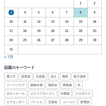
1
2
3
4
5
6
7
8
9
10
11
12
13
14
15
16
17
18
19
20
21
22
23
24
25
26
27
28
29
30
31
« 7月
話題のキーワード
選び方
原産国
生産国
花火
梅雨
吸汗速乾
イージーケア
接触冷感
補助金
事務服
色
ボルトクール
エクスフローズン
冷蔵服
クロダルマ
エアセンサー
バートル
互換表
コーコス
静電気