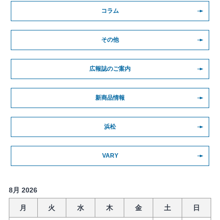
コラム
その他
広報誌のご案内
新商品情報
浜松
VARY
8月 2026
月
火
水
木
金
土
日